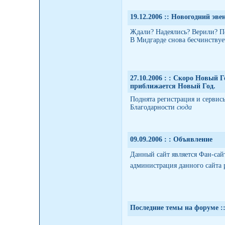
19.12.2006 :
: Новогодний эве
Ждали? Надеялись? Верили? П
В Мидгарде снова бесчинствуе
27.10.2006 :
: Скоро Новый Го
приближается Новый Год.
Поднята регистрация и сервис
Благодарности
сюда
09.09.2006 :
: Объявление
Данный сайт является Фан-сай
администрация данного сайта
Последние темы на форуме :