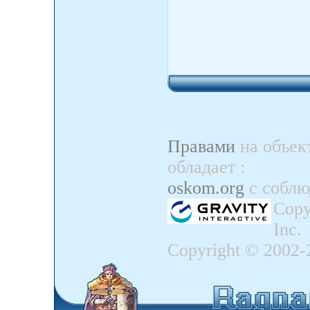
Правами
на объек
обладает
:
oskom.org
с собл
Copy
Inc.
Copyright © 2002-