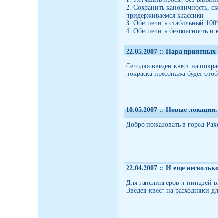
2. Сохранить каноничность, ск
придерживаемся классики
3. Обеспечить стабильный 100
4. Обеспечить безопасность и 
22.05.2007 :
: Пара приятных 
Сегодня введен квест на покра
покраска пресонажа будет отоб
10.05.2007 :
: Новые локации.
Добро пожаловать в город Рахе
22.04.2007 :
: И еще нескольк
Для ганслингеров и ниндзей в
Введен
квест
на расходники дл