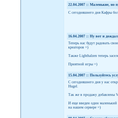
22.04.2007 :
: Маленькие, но 
С сегодняшнего дня Кафры бол
16.04.2007 :
: Ну вот и дождал
Теперь нас будут радовать св
креаторов =)
Также Lighthalzen теперь зас
Приятной игры =)
15.04.2007 :
: Пользуйтесь ус
С сегодняшнего дня у нас откр
Hugel.
Так же в продажу добавлены V
И еще введен один маленький 
на нашем сервере =)