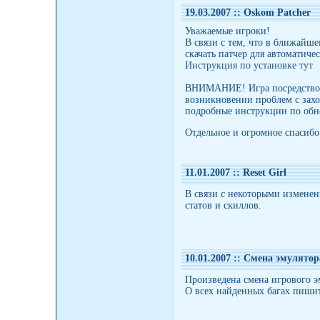
19.03.2007 :
: Oskom Patcher
Уважаемые игроки!
В связи с тем, что в ближайш
скачать патчер для автоматиче
Инструкция по установке тут
ВНИМАНИЕ! Игра посредством 
возникновении проблем с захо
подробные инструкции по обн
Отдельное и огромное спасибо 
11.01.2007 :
: Reset Girl
В связи с некоторыми изменен
статов и скиллов.
10.01.2007 :
: Смена эмулятор
Произведена смена игрового эм
О всех найденных багах пиши