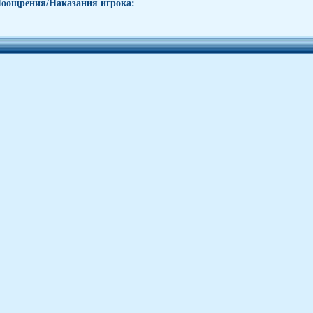
оощрения/Наказания игрока: