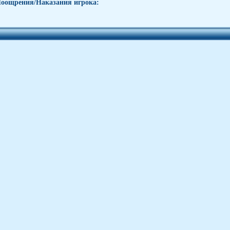
оощрения/Наказания игрока: