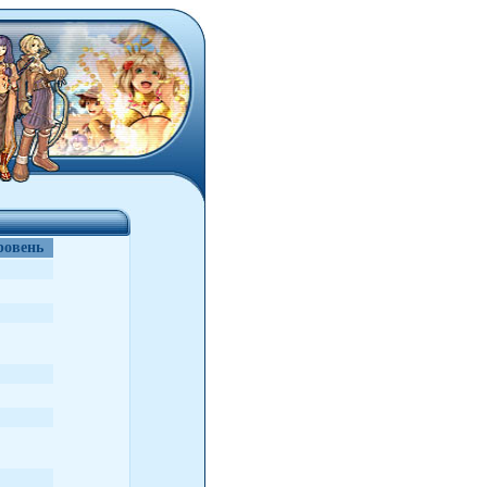
ровень